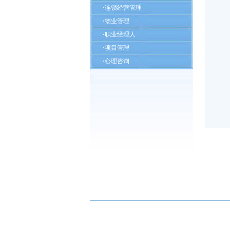
·
连锁经营管理
·
物业管理
·
职业经理人
·
项目管理
·
心理咨询