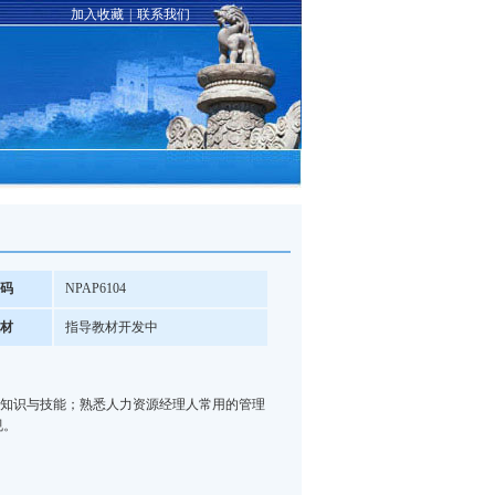
加入收藏
|
联系我们
码
NPAP6104
材
指导教材开发中
知识与技能；熟悉
人力资源
经理人常用的管理
规。